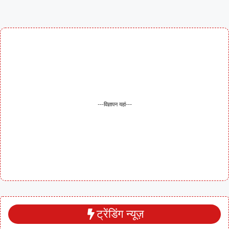
---विज्ञापन यहां---
ट्रेंडिंग न्यूज़