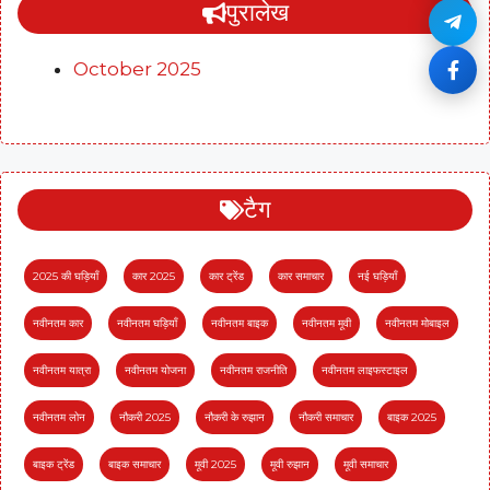
पुरालेख
October 2025
टैग
2025 की घड़ियाँ
कार 2025
कार ट्रेंड
कार समाचार
नई घड़ियाँ
नवीनतम कार
नवीनतम घड़ियाँ
नवीनतम बाइक
नवीनतम मूवी
नवीनतम मोबाइल
नवीनतम यात्रा
नवीनतम योजना
नवीनतम राजनीति
नवीनतम लाइफस्टाइल
नवीनतम लोन
नौकरी 2025
नौकरी के रुझान
नौकरी समाचार
बाइक 2025
बाइक ट्रेंड
बाइक समाचार
मूवी 2025
मूवी रुझान
मूवी समाचार