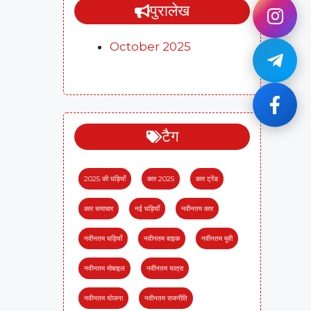
पुरालेख
October 2025
टैग
2025 की घड़ियाँ
कार 2025
कार ट्रेंड
कार समाचार
नई घड़ियाँ
नवीनतम कार
नवीनतम घड़ियाँ
नवीनतम बाइक
नवीनतम मूवी
नवीनतम मोबाइल
नवीनतम यात्रा
नवीनतम योजना
नवीनतम राजनीति