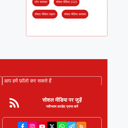
लोन समाचार
सोशल मीडिया 2025
सोशल मीडिया रुझान
सोशल मीडिया समाचार
आप हमें फ़ॉलो कर सकते हैं
सोशल मीडिया पर जुड़ें
नवीनतम अपडेट प्राप्त करें