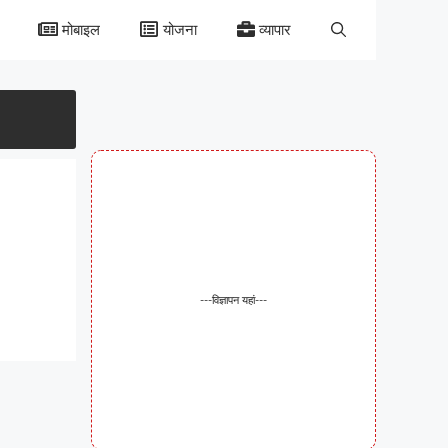
मोबाइल
योजना
व्यापार
।
---विज्ञापन यहां---