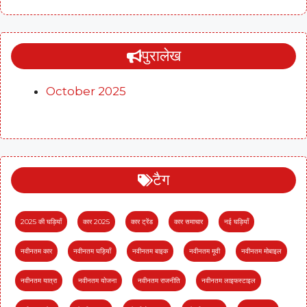
पुरालेख
October 2025
टैग
2025 की घड़ियाँ
कार 2025
कार ट्रेंड
कार समाचार
नई घड़ियाँ
नवीनतम कार
नवीनतम घड़ियाँ
नवीनतम बाइक
नवीनतम मूवी
नवीनतम मोबाइल
नवीनतम यात्रा
नवीनतम योजना
नवीनतम राजनीति
नवीनतम लाइफस्टाइल