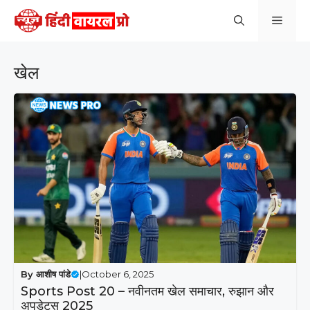
Skip
Men
to
content
खेल
By
आशीष पांडे
|
October 6, 2025
Sports Post 20 – नवीनतम खेल समाचार, रुझान और
अपडेट्स 2025