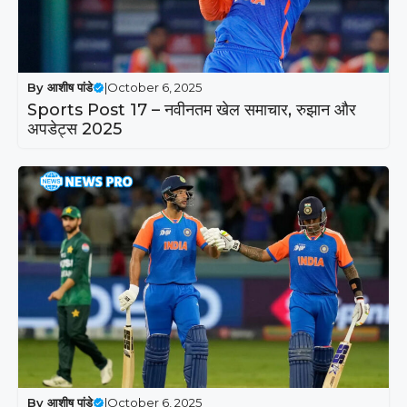
By
आशीष पांडे
|
October 6, 2025
Sports Post 17 – नवीनतम खेल समाचार, रुझान और
अपडेट्स 2025
By
आशीष पांडे
|
October 6, 2025