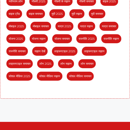
नवीनतम लोन
नौकरी 2025
नौकरी के रुझान
नौकरी समाचार
बाइक 2025
बाइक ट्रेंड
बाइक समाचार
मूवी 2025
मूवी रुझान
मूवी समाचार
मोबाइल 2025
मोबाइल समाचार
यात्रा 2025
यात्रा रुझान
यात्रा समाचार
योजना 2025
योजना रुझान
योजना समाचार
राजनीति 2025
राजनीति रुझान
राजनीति समाचार
रुझान देखें
लाइफस्टाइल 2025
लाइफस्टाइल रुझान
लाइफस्टाइल समाचार
लोन 2025
लोन रुझान
लोन समाचार
सोशल मीडिया 2025
सोशल मीडिया रुझान
सोशल मीडिया समाचार