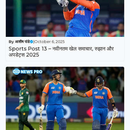
By
आशीष पांडे
|
October 6, 2025
Sports Post 13 – नवीनतम खेल समाचार, रुझान और
अपडेट्स 2025