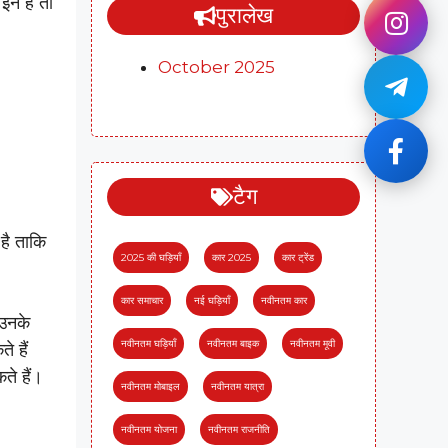
न हैं तो
पुरालेख
October 2025
टैग
है ताकि
2025 की घड़ियाँ
कार 2025
कार ट्रेंड
कार समाचार
नई घड़ियाँ
नवीनतम कार
 उनके
नवीनतम घड़ियाँ
नवीनतम बाइक
नवीनतम मूवी
े हैं
े हैं।
नवीनतम मोबाइल
नवीनतम यात्रा
नवीनतम योजना
नवीनतम राजनीति