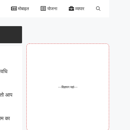
मोबाइल
योजना
व्यापार
अवधि
---विज्ञापन यहां---
ं तो आप
पैम का