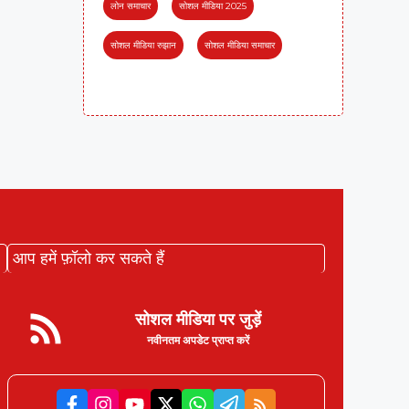
लोन समाचार
सोशल मीडिया 2025
सोशल मीडिया रुझान
सोशल मीडिया समाचार
आप हमें फ़ॉलो कर सकते हैं
सोशल मीडिया पर जुड़ें
नवीनतम अपडेट प्राप्त करें