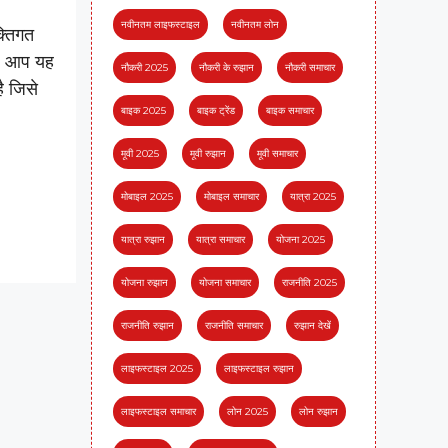
नवीनतम लाइफस्टाइल
नवीनतम लोन
क्तिगत
है। आप यह
नौकरी 2025
नौकरी के रुझान
नौकरी समाचार
ै जिसे
बाइक 2025
बाइक ट्रेंड
बाइक समाचार
मूवी 2025
मूवी रुझान
मूवी समाचार
मोबाइल 2025
मोबाइल समाचार
यात्रा 2025
यात्रा रुझान
यात्रा समाचार
योजना 2025
योजना रुझान
योजना समाचार
राजनीति 2025
राजनीति रुझान
राजनीति समाचार
रुझान देखें
लाइफस्टाइल 2025
लाइफस्टाइल रुझान
लाइफस्टाइल समाचार
लोन 2025
लोन रुझान